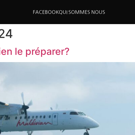
FACEBOOK
QUI SOMMES NOUS
024
en le préparer?