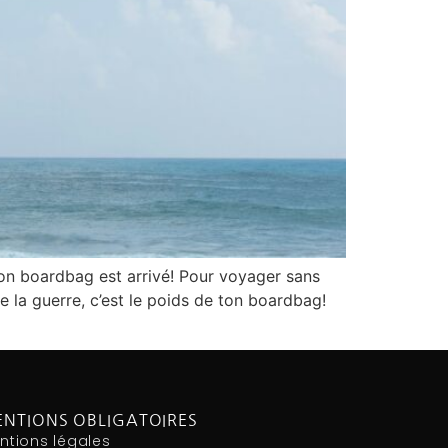
ton boardbag est arrivé! Pour voyager sans
e la guerre, c’est le poids de ton boardbag!
NTIONS OBLIGATOIRES
ntions légales