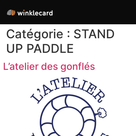
Catégorie :
STAND
UP PADDLE
L’atelier des gonflés