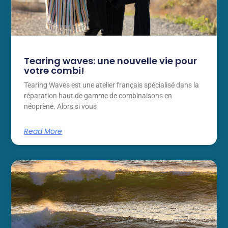
Tearing waves: une nouvelle vie pour
votre combi!
Tearing Waves est une atelier français spécialisé dans la
réparation haut de gamme de combinaisons en
néoprène. Alors si vous
Read More