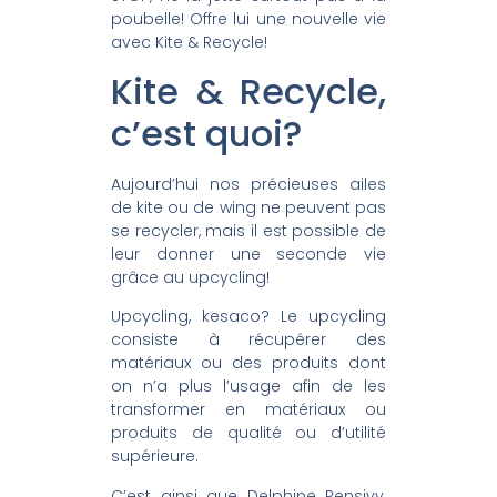
poubelle! Offre lui une nouvelle vie
avec Kite & Recycle!
Kite & Recycle,
c’est quoi?
Aujourd’hui nos précieuses ailes
de kite ou de wing ne peuvent pas
se recycler, mais il est possible de
leur donner une seconde vie
grâce au upcycling!
Upcycling, kesaco? Le upcycling
consiste à récupérer des
matériaux ou des produits dont
on n’a plus l’usage afin de les
transformer en matériaux ou
produits de qualité ou d’utilité
supérieure.
C’est ainsi que Delphine Pensivy,