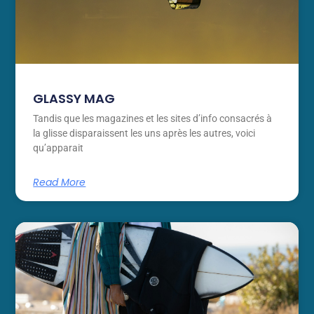
GLASSY MAG
Tandis que les magazines et les sites d’info consacrés à
la glisse disparaissent les uns après les autres, voici
qu’apparait
Read More