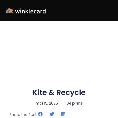
Kite & Recycle
mai 15, 2025
Delphine
Share the Post: