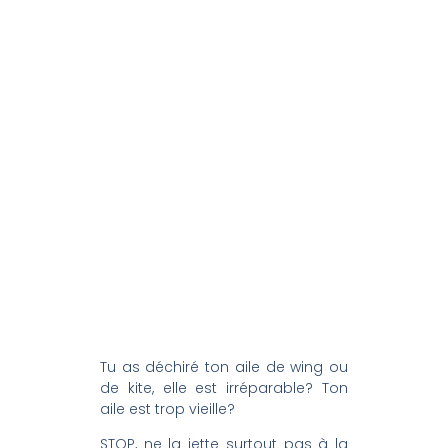
Tu as déchiré ton aile de wing ou
de kite, elle est irréparable? Ton
aile est trop vieille?
STOP, ne la jette surtout pas à la