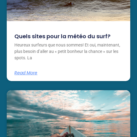
Quels sites pour la météo du surf?
Heureux surfeurs que nous sommes! Et oui, maintenant,
plus besoin d’aller au « petit bonheur la chance » sur les
spots. La
Read More