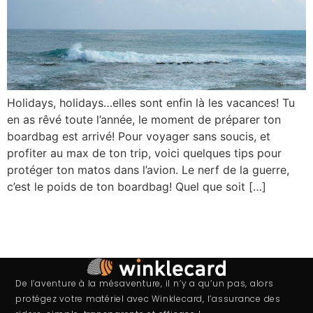
Holidays, holidays…elles sont enfin là les vacances! Tu
en as rêvé toute l’année, le moment de préparer ton
boardbag est arrivé! Pour voyager sans soucis, et
profiter au max de ton trip, voici quelques tips pour
protéger ton matos dans l’avion. Le nerf de la guerre,
c’est le poids de ton boardbag! Quel que soit […]
De l’aventure à la mésaventure, il n’y a qu’un pas, alors
protégez votre matériel avec Winklecard, l’assurance des