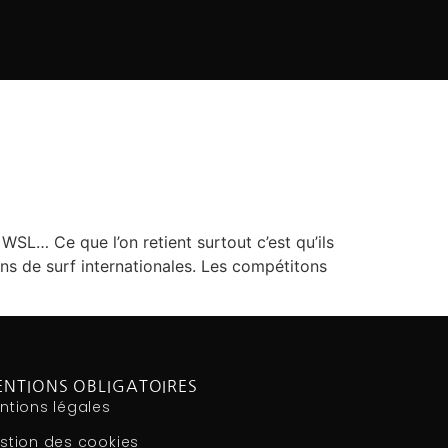
SL… Ce que l’on retient surtout c’est qu’ils
ions de surf internationales. Les compétitons
NTIONS OBLIGATOIRES
ntions légales
stion des cookies