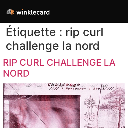
Étiquette :
rip curl
challenge la nord
RIP CURL CHALLENGE LA
NORD