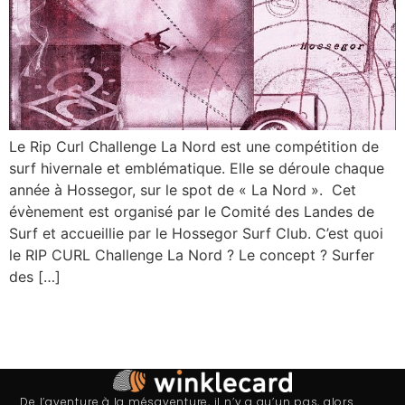
Le Rip Curl Challenge La Nord est une compétition de
surf hivernale et emblématique. Elle se déroule chaque
année à Hossegor, sur le spot de « La Nord ». Cet
évènement est organisé par le Comité des Landes de
Surf et accueillie par le Hossegor Surf Club. C’est quoi
le RIP CURL Challenge La Nord ? Le concept ? Surfer
des […]
De l’aventure à la mésaventure, il n’y a qu’un pas, alors