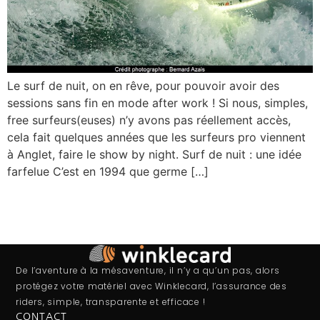
Le surf de nuit, on en rêve, pour pouvoir avoir des
sessions sans fin en mode after work ! Si nous, simples,
free surfeurs(euses) n’y avons pas réellement accès,
cela fait quelques années que les surfeurs pro viennent
à Anglet, faire le show by night. Surf de nuit : une idée
farfelue C’est en 1994 que germe […]
De l’aventure à la mésaventure, il n’y a qu’un pas, alors
protégez votre matériel avec Winklecard, l’assurance des
riders, simple, transparente et efficace !
CONTACT