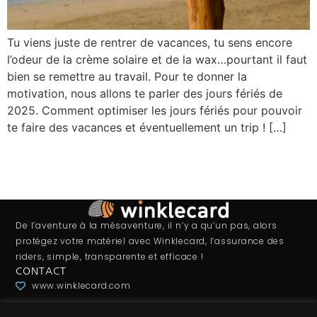
Tu viens juste de rentrer de vacances, tu sens encore
l’odeur de la crème solaire et de la wax…pourtant il faut
bien se remettre au travail. Pour te donner la
motivation, nous allons te parler des jours fériés de
2025. Comment optimiser les jours fériés pour pouvoir
te faire des vacances et éventuellement un trip ! […]
De l’aventure à la mésaventure, il n’y a qu’un pas, alors
protégez votre matériel avec Winklecard, l’assurance des
riders, simple, transparente et efficace !
CONTACT
www.winklecard.com
09 80 80 21 70