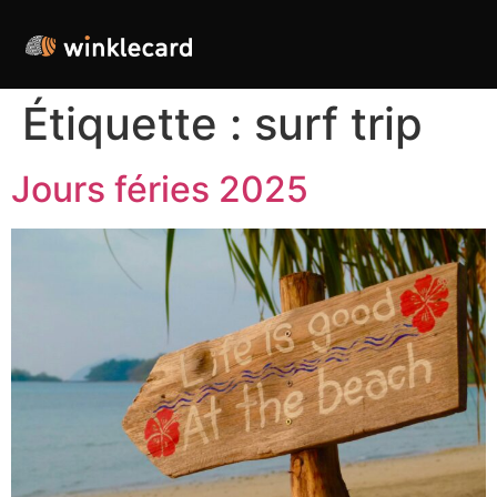
Étiquette :
surf trip
Jours féries 2025