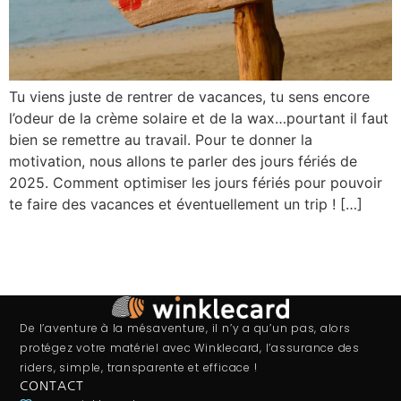
Tu viens juste de rentrer de vacances, tu sens encore
l’odeur de la crème solaire et de la wax…pourtant il faut
bien se remettre au travail. Pour te donner la
motivation, nous allons te parler des jours fériés de
2025. Comment optimiser les jours fériés pour pouvoir
te faire des vacances et éventuellement un trip ! […]
De l’aventure à la mésaventure, il n’y a qu’un pas, alors
protégez votre matériel avec Winklecard, l’assurance des
riders, simple, transparente et efficace !
CONTACT