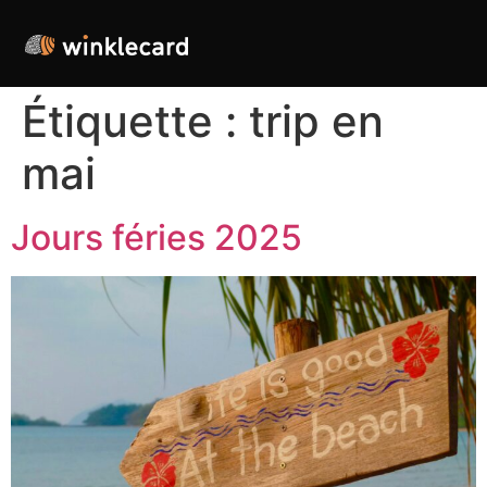
Étiquette :
trip en
mai
Jours féries 2025