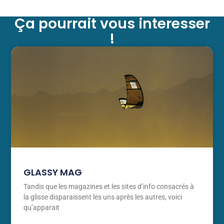
Ça pourrait vous interesser
!
GLASSY MAG
Tandis que les magazines et les sites d’info consacrés à
la glisse disparaissent les uns après les autres, voici
qu’apparait