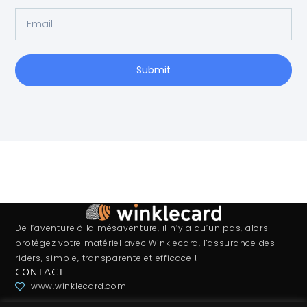
Submit
De l’aventure à la mésaventure, il n’y a qu’un pas, alors
protégez votre matériel avec Winklecard, l’assurance des
riders, simple, transparente et efficace !
CONTACT
www.winklecard.com