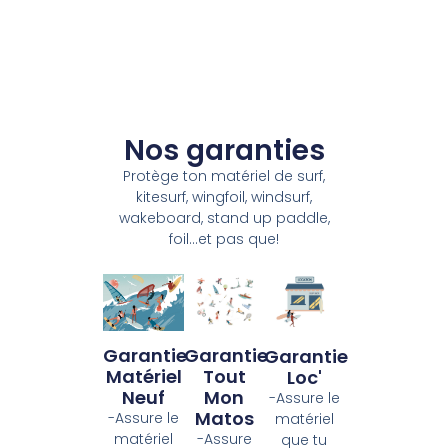
Nos garanties
Protège ton matériel de surf,
kitesurf, wingfoil, windsurf,
wakeboard, stand up paddle,
foil...et pas que!
Garantie
Garantie
Garantie
Tout
Matériel
Loc'
Mon
Neuf
-Assure le
Matos
-Assure le
matériel
-Assure
matériel
que tu