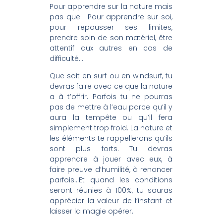
Pour apprendre sur la nature mais
pas que ! Pour apprendre sur soi,
pour repousser ses limites,
prendre soin de son matériel, être
attentif aux autres en cas de
difficulté…
Que soit en surf ou en windsurf, tu
devras faire avec ce que la nature
a à t’offrir. Parfois tu ne pourras
pas de mettre à l’eau parce qu’il y
aura la tempête ou qu’il fera
simplement trop froid. La nature et
les éléments te rappellerons qu’ils
sont plus forts. Tu devras
apprendre à jouer avec eux, à
faire preuve d’humilité, à renoncer
parfois…Et quand les conditions
seront réunies à 100%, tu sauras
apprécier la valeur de l’instant et
laisser la magie opérer.