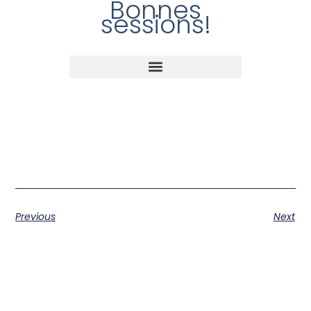
Bonnes
sessions!
Previous
Next