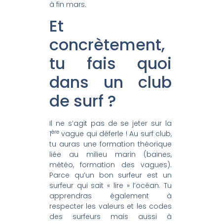
à fin mars.
Et
concrètement,
tu fais quoi
dans un club
de surf ?
Il ne s’agit pas de se jeter sur la
ère
1
vague qui déferle ! Au surf club,
tu auras une formation théorique
liée au milieu marin (baïnes,
météo, formation des vagues).
Parce qu’un bon surfeur est un
surfeur qui sait « lire » l’océan. Tu
apprendras également à
respecter les valeurs et les codes
des surfeurs mais aussi à