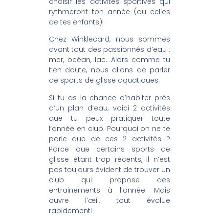
choisir les activités sportives qui
rythmeront ton année (ou celles
de tes enfants)!
Chez Winklecard, nous sommes
avant tout des passionnés d’eau :
mer, océan, lac. Alors comme tu
t’en doute, nous allons de parler
de sports de glisse aquatiques.
Si tu as la chance d’habiter près
d’un plan d’eau, voici 2 activités
que tu peux pratiquer toute
l’année en club. Pourquoi on ne te
parle que de ces 2 activités ?
Parce que certains sports de
glisse étant trop récents, il n’est
pas toujours évident de trouver un
club qui propose des
entrainements à l’année. Mais
ouvre l’œil, tout évolue
rapidement!