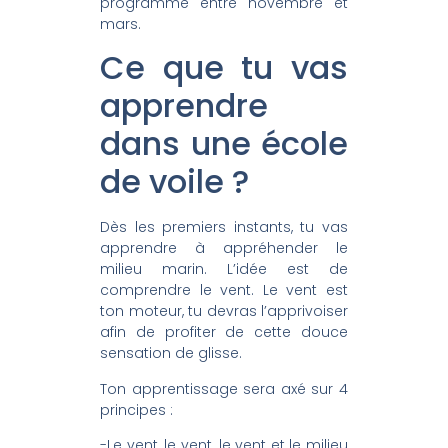
programme entre novembre et
mars.
Ce que tu vas
apprendre
dans une école
de voile ?
Dès les premiers instants, tu vas
apprendre à appréhender le
milieu marin. L’idée est de
comprendre le vent. Le vent est
ton moteur, tu devras l’apprivoiser
afin de profiter de cette douce
sensation de glisse.
Ton apprentissage sera axé sur 4
principes :
-Le vent, le vent, le vent et le milieu